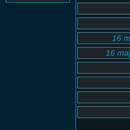
16 m
16 maj