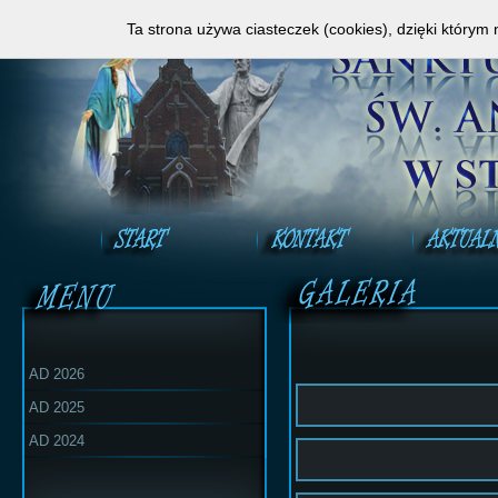
Zapraszamy do obejrzenia Mszy Świętej na ży
Ta strona używa ciasteczek (cookies), dzięki którym 
AD 2026
AD 2025
AD 2024