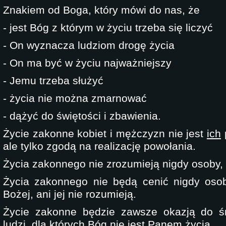
Znakiem od Boga, który mówi do nas, że
- jest Bóg z którym w życiu trzeba się liczyć
- On wyznacza ludziom drogę życia
- On ma być w życiu najważniejszy
- Jemu trzeba służyć
- życia nie można zmarnować
- dążyć do świętości i zbawienia.
Życie zakonne kobiet i mężczyzn nie jest
ich
ale tylko zgodą na realizację powołania.
Życia zakonnego nie zrozumieją nigdy osoby, k
Życia zakonnego nie będą cenić nigdy osoby
Bożej, ani jej nie rozumieją.
Życie zakonne będzie zawsze okazją do ś
ludzi, dla których Bóg nie jest Panem życia.