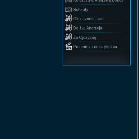
Ku czci św. Andrzeja Boboli
Referaty
Okolicznościowe
Do św. Andrzeja
Za Ojczyznę
Programy i uroczystości