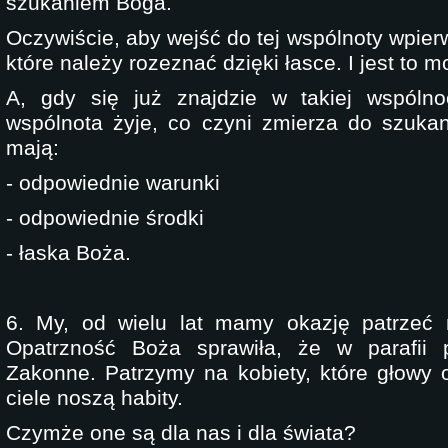
szukaniem Boga.
Oczywiście, aby wejść do tej wspólnoty wpier
które należy rozeznać dzięki łasce. I jest to m
A, gdy się już znajdzie w takiej wspóln
wspólnota żyje, co czyni zmierza do szuk
mają:
- odpowiednie warunki
- odpowiednie środki
- łaska Boża.
6. My, od wielu lat mamy okazję patrzeć 
Opatrzność Boża sprawiła, że w parafii 
Zakonne. Patrzymy na kobiety, które głowy
ciele noszą habity.
Czymże one są dla nas i dla świata?