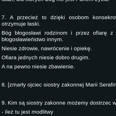
7. A przecież to dzięki osobom konsekro
otrzymuje łaski.
Bóg błogosławi rodzinom i przez ofiarę z 
błogosławieństwo innym.
Niesie zdrowie, nawrócenie i opiekę.
Ofiara jednych niesie dobro drugim.
A na pewno niesie zbawienie.
8. [zmarły ojciec siostry zakonnej Marii Serafi
9. Kim są siostry zakonne możemy dostrzec w 
- ileż tu jest modlitwy