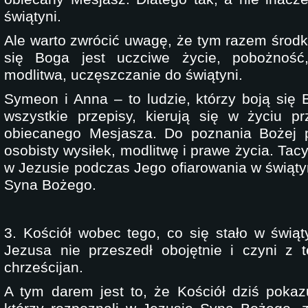
świątyni.
Ale warto zwrócić uwagę, że tym razem środ
się Boga jest uczciwe życie, pobożność,
modlitwa, uczęszczanie do świątyni.
Symeon i Anna – to ludzie, którzy boją się 
wszystkie przepisy, kierują się w życiu p
obiecanego Mesjasza. Do poznania Bożej 
osobisty wysiłek, modlitwę i prawe życia. Tac
w Jezusie podczas Jego ofiarowania w świątyn
Syna Bożego.
3. Kościół wobec tego, co się stało w świąt
Jezusa nie przeszedł obojętnie i czyni z 
chrześcijan.
A tym darem jest to, że Kościół dziś pokazu