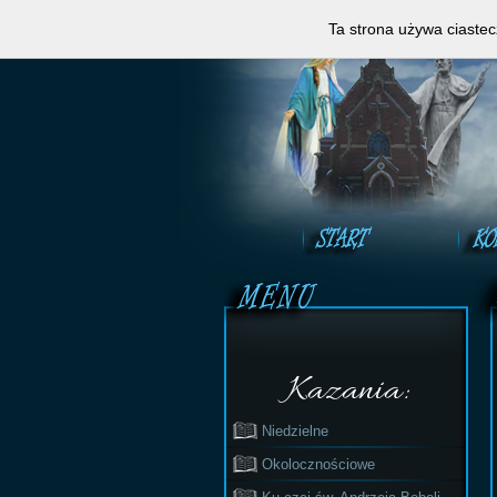
Zapraszamy do obejrzeni
Ta strona używa ciastec
Kazania:
Niedzielne
Okolocznościowe