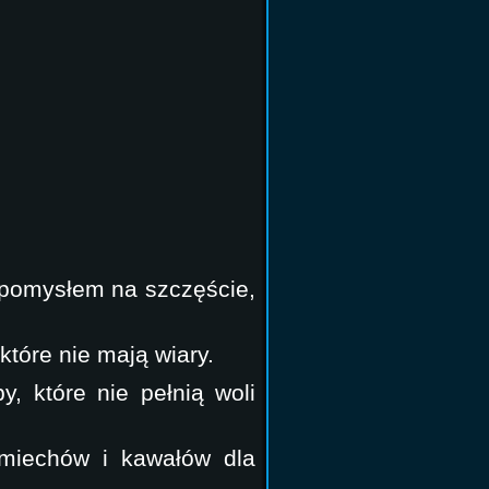
pomysłem na szczęście,
tóre nie mają wiary.
, które nie pełnią woli
miechów i kawałów dla