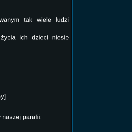
wanym tak wiele ludzi
życia ich dzieci niesie
ny]
naszej parafii: