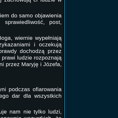
kiem do samo objawienia
 sprawiedliwość, post,
Boga, wiernie wypełniają
rzykazaniami i oczekują
prawdy dochodzą przez
y prawi ludzie rozpoznają
i przez Maryję i Józefa,
yni podczas ofiarowania
tego dar dla wszystkich
je nam nie tylko ludzi,