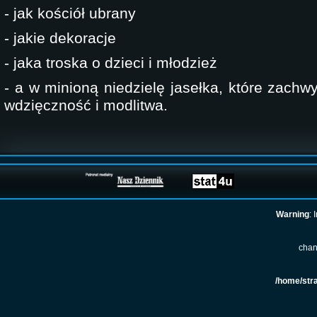
- jak kościół ubrany
- jakie dekoracje
- jaka troska o dzieci i młodzież
- a w minioną niedzielę jasełka, które zachwy
wdzięczność i modlitwa.
Warning
: 
chan
/home/str