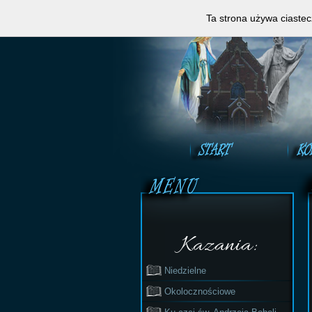
Zapraszamy do obejrzeni
Ta strona używa ciastec
Kazania:
Niedzielne
Okolocznościowe