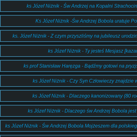
ks Józef Niżnik - Św Andrzej na Kopalni Strachoci
Ks Józef Niżnik -Św Andrzej Bobola uratuje Po
ks. Józef Niżnik - Z czym przyszliśmy na jubileusz urodzi
ks Józef Niżnik - Ty jesteś Mesjasz [kazan
ks prof Stanisław Haręzga - Bądźmy gotowi na pryzj
ks Józef Niżnik - Czy Syn Człowieczy znajdzie w
ks Józef Niżnik - Dlaczego kanonizowany (80 ro
ks Józef Niżnik - Dlaczego św Andrzej Bobola je
ks Józef Niżnik - Św Andrzej Bobola Mojżeszem dla polskiego