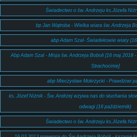
Świadectwo o św. Andrzeju ks.Józefa Niżn
bp Jan Wątroba - Wielka wiara św. Andrzeja Bo
abp Adam Szal- Świadekowie wiary (16 
Abp Adam Szal - Misja św. Andrzeja Boboli [16 maj 2018 - 
Strachocinie]
abp Mieczysław Mokrzycki - Prawdziwi pat
ks. Józef Niżnik - Św. Andrzej wzywa nas do słuchania sło
odwagi (16 październik)
Świadectwo o św. Andrzeju ks.Józefa Niżn
16.03.2013 nowenna do Św Andrzeja Boboli - kazanie ks