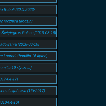
eja Boboli /30.X.2023/
2 rocznica urodzin/
u Świętego w Polsce [2018-08-16]
ladowania [2018-06-16]
 i narodu(homilia 16 lipiec)
omilia 16 stycznia]
017-04-17)
 chrześcijaństwa (16V2017)
2018-04-16)