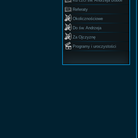
Ku czci św. Andrzeja Boboli
Referaty
Okolicznościowe
Do św. Andrzeja
Za Ojczyznę
Programy i uroczystości