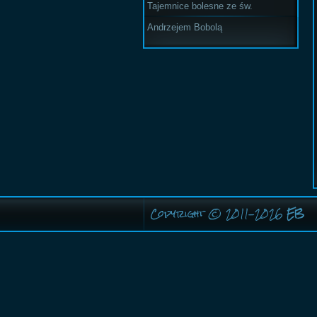
Tajemnice bolesne ze św.
Andrzejem Bobolą
Copyright © 2011-2026
EB