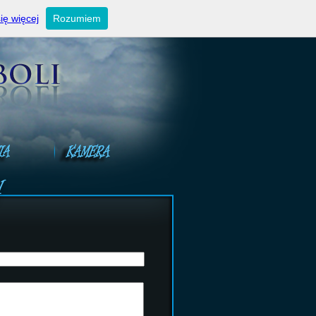
ktualności
Ogłoszenia niedzielne
Kontakt
ię więcej
Rozumiem