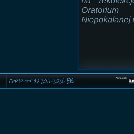
na rekolekc
Oratorium 
Niepokalanej 
Copyright © 2011-2026
EB