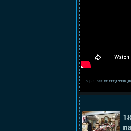
Zapraszam do obejrzenia gal
18
n