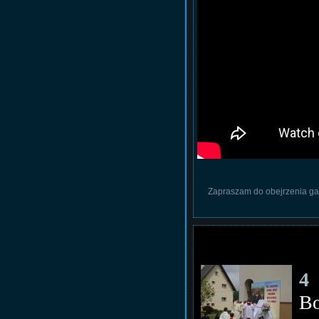
Zapraszam do obejrzenia gal
4 
B