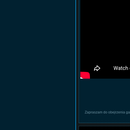
Zapraszam do obejrzenia gal