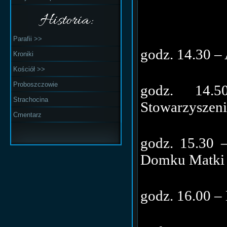
Historia:
Parafii >>
godz. 14.30 –
Kroniki
Kościół >>
Proboszczowie
godz. 14.
Strachocina
Stowarzyszen
Cmentarz
godz. 15.30 
Domku Matki 
godz. 16.00 –