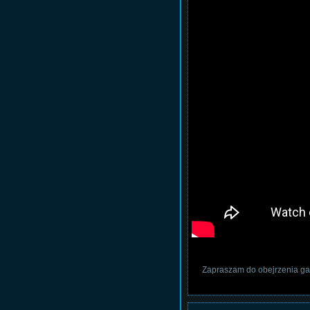
Zapraszam do obejrzenia gal