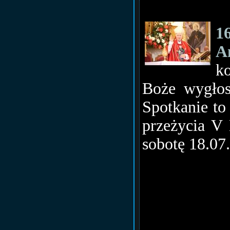
16
A
ko
Boże wygłos
Spotkanie to
przeżycia V
sobotę 18.07