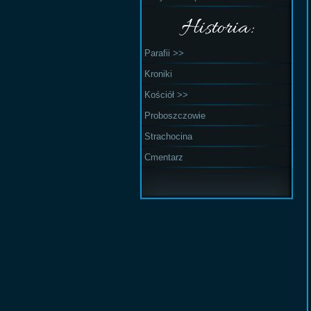
Historia:
Parafii >>
Kroniki
Kościół >>
Proboszczowie
Strachocina
Cmentarz