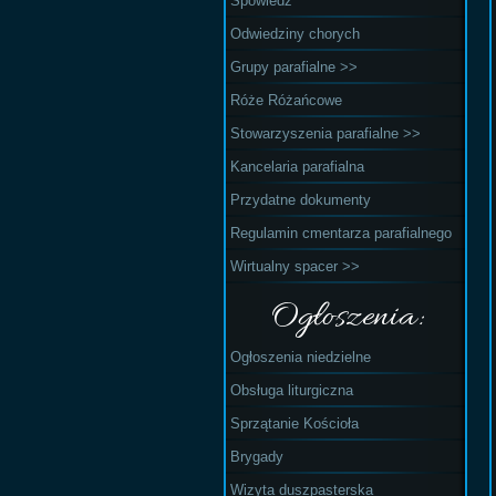
Spowiedź
Odwiedziny chorych
Grupy parafialne >>
Róże Różańcowe
Stowarzyszenia parafialne >>
Kancelaria parafialna
Przydatne dokumenty
Regulamin cmentarza parafialnego
Wirtualny spacer >>
Ogłoszenia:
Ogłoszenia niedzielne
Obsługa liturgiczna
Sprzątanie Kościoła
Brygady
Wizyta duszpasterska