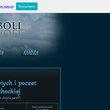
ktualności
Ogłoszenia niedzielne
Kontakt
ię więcej
Rozumiem
lnych i poczet
chockiej
 dziejów parafii"
)
Daty konsekracji
enia
kościołów