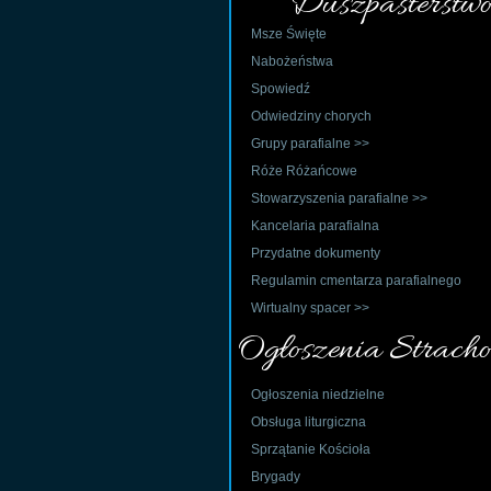
Duszpasterstwo
Msze Święte
Nabożeństwa
Spowiedź
Odwiedziny chorych
Grupy parafialne >>
Róże Różańcowe
Stowarzyszenia parafialne >>
Kancelaria parafialna
Przydatne dokumenty
Regulamin cmentarza parafialnego
Wirtualny spacer >>
Ogłoszenia Stracho
Ogłoszenia niedzielne
Obsługa liturgiczna
Sprzątanie Kościoła
Brygady