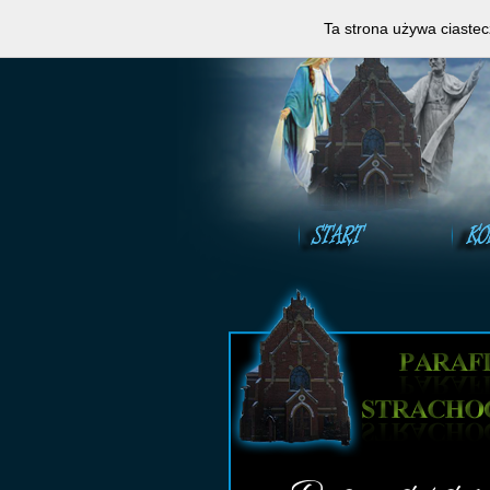
Zapraszamy do obejrzeni
Ta strona używa ciastec