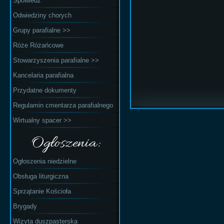
Spowiedź
Odwiedziny chorych
Grupy parafialne >>
Róże Różańcowe
Stowarzyszenia parafialne >>
Kancelaria parafialna
Przydatne dokumenty
Regulamin cmentarza parafialnego
Wirtualny spacer >>
Ogłoszenia:
Ogłoszenia niedzielne
Obsługa liturgiczna
Sprzątanie Kościoła
Brygady
Wizyta duszpasterska