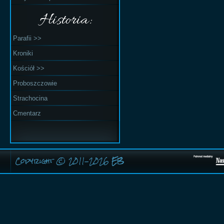
Historia:
Parafii >>
Kroniki
Kościół >>
Proboszczowie
Strachocina
Cmentarz
Copyright © 2011-2026
EB