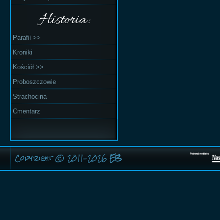
Historia:
Parafii >>
Kroniki
Kościół >>
Proboszczowie
Strachocina
Cmentarz
Copyright © 2011-2026
EB