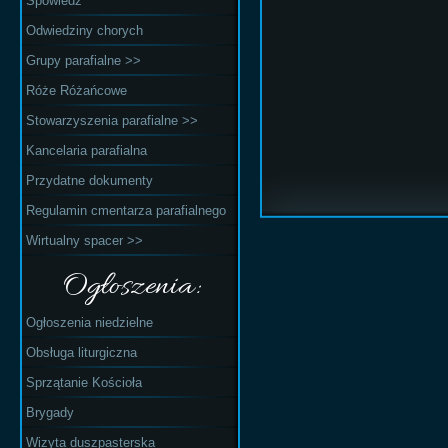
Spowiedź
Odwiedziny chorych
Grupy parafialne >>
Róże Różańcowe
Stowarzyszenia parafialne >>
Kancelaria parafialna
Przydatne dokumenty
Regulamin cmentarza parafialnego
Wirtualny spacer >>
Ogłoszenia:
Ogłoszenia niedzielne
Obsługa liturgiczna
Sprzątanie Kościoła
Brygady
Wizyta duszpasterska