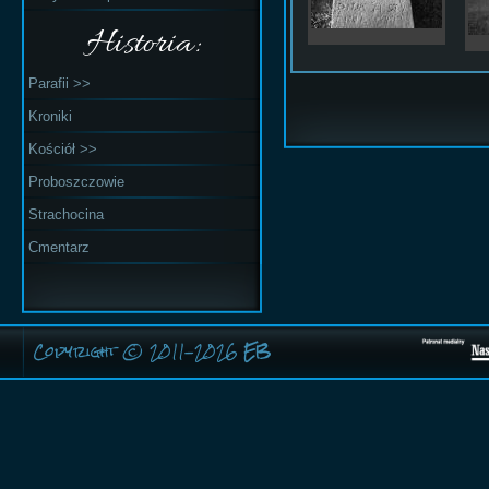
Historia:
Parafii >>
Kroniki
Kościół >>
Proboszczowie
Strachocina
Cmentarz
Copyright © 2011-2026
EB