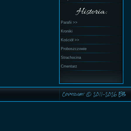
Historia:
Parafii >>
Kroniki
Kościół >>
Proboszczowie
Strachocina
Cmentarz
Copyright © 2011-2026
EB