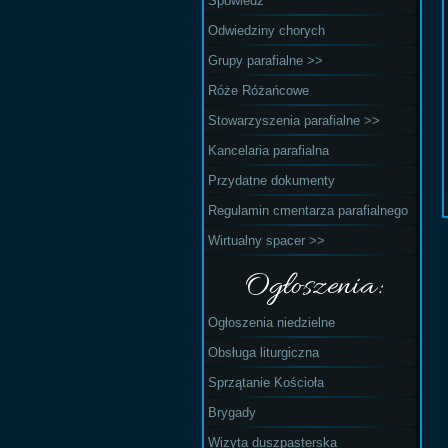
Spowiedź
Odwiedziny chorych
Grupy parafialne >>
Róże Różańcowe
Stowarzyszenia parafialne >>
Kancelaria parafialna
Przydatne dokumenty
Regulamin cmentarza parafialnego
Wirtualny spacer >>
Ogłoszenia:
Ogłoszenia niedzielne
Obsługa liturgiczna
Sprzątanie Kościoła
Brygady
Wizyta duszpasterska