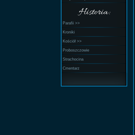
Historia:
Parafii >>
Kroniki
Kościół >>
Proboszczowie
Strachocina
Cmentarz