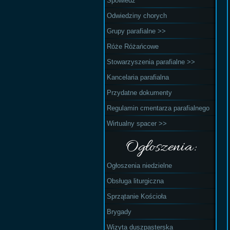
Spowiedź
Odwiedziny chorych
Grupy parafialne >>
Róże Różańcowe
Stowarzyszenia parafialne >>
Kancelaria parafialna
Przydatne dokumenty
Regulamin cmentarza parafialnego
Wirtualny spacer >>
Ogłoszenia:
Ogłoszenia niedzielne
Obsługa liturgiczna
Sprzątanie Kościoła
Brygady
Wizyta duszpasterska