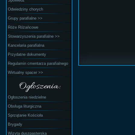
Spowiedź
Odwiedziny chorych
Grupy parafialne >>
Róże Różańcowe
Stowarzyszenia parafialne >>
Kancelaria parafialna
Przydatne dokumenty
Regulamin cmentarza parafialnego
Wirtualny spacer >>
Ogłoszenia:
Ogłoszenia niedzielne
Obsługa liturgiczna
Sprzątanie Kościoła
Brygady
Wizyta duszpasterska