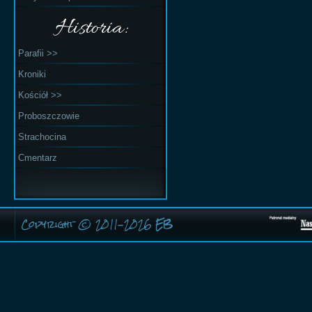
Historia:
Parafii >>
Kroniki
Kościół >>
Proboszczowie
Strachocina
Cmentarz
Copyright © 2011-2026
EB