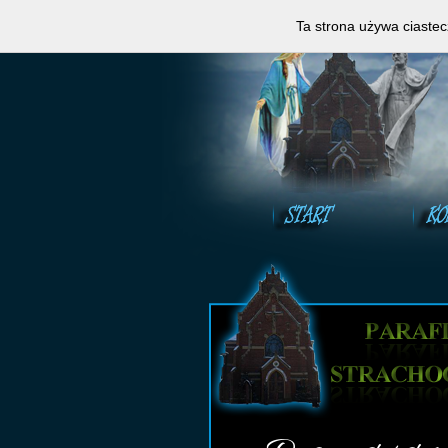
Zapraszamy do obejrzeni
Ta strona używa ciastec