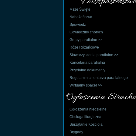
Duszpasterstwo
Msze Święte
Nabożeństwa
Spowiedź
Odwiedziny chorych
Grupy parafialne >>
Róże Różańcowe
Stowarzyszenia parafialne >>
Kancelaria parafialna
Przydatne dokumenty
Regulamin cmentarza parafialnego
Wirtualny spacer >>
Ogłoszenia Stracho
Ogłoszenia niedzielne
Obsługa liturgiczna
Sprzątanie Kościoła
Brygady